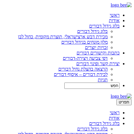
ראשי
אודות
בלוג גידול דבורים
בלוג גידול דבורים
מכירת דבש ארצישראלי, תוצרת מקומית, כחול לבן
מלון מונחים בגידול דבורים
זכויות יוצרים
כתבות וקישורים דבורים
דפי צביעה ויצירה-דבורים
יצירת קשר ופינוי דבורים
הרצאה בהצלת נחיל דבורים
לכידת דבורים – איסוף דבורים
תגיות
תפריט
ראשי
אודות
בלוג גידול דבורים
בלוג גידול דבורים