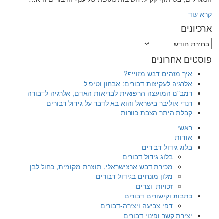
קרא עוד
ארכיונים
ארכיונים
פוסטים אחרונים
איך מזהים דבש מזוייף?
אלרגיה לעקיצות דבורים: אבחון וטיפול
רמב"ם המועצה הרפואית לבריאות האדם, אלרגיה לדבורה
רנדי אוליבר בישראל והוא בא לדבר על גידול דבורים
קבלת היתר הצבת כוורות
ראשי
אודות
בלוג גידול דבורים
בלוג גידול דבורים
מכירת דבש ארצישראלי, תוצרת מקומית, כחול לבן
מלון מונחים בגידול דבורים
זכויות יוצרים
כתבות וקישורים דבורים
דפי צביעה ויצירה-דבורים
יצירת קשר ופינוי דבורים