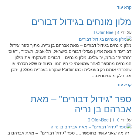
קרא עוד
מלון מונחים בגידול דבורים
על ידי
4
|
Ofer-Bee
מלון מונחים בגידול דבורים – מאת אברהם בן נריה, מתוך ספר "גידול
דבורים" הוצאת ארגון מגדלי דבורים בישראל, תל-אביב, תשכ"ד , דפוס
"התחיה" בע"מ, ירושלים. מלון מונחים – דבורים העתקתי את מילון
המונחים מהספר לאחר שמצאתי כי היו המון מינוחים שלא הכרתי או
שהכרתי אותם רק באנגלית (כמו Porter שנקרא בעברית מסלק), יתכן
וגם חלק מהמינוחים…
קרא עוד
ספר "גידול דבורים" – מאת
אברהם בן נריה
על ידי
110
|
Ofer-Bee
זה מה שאני עושה בחופשה…. ספר "גידול דבורים" – מאת אברהם בן