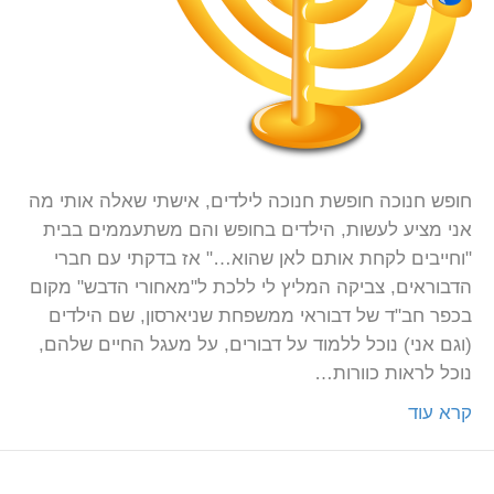
חופש חנוכה חופשת חנוכה לילדים, אישתי שאלה אותי מה
אני מציע לעשות, הילדים בחופש והם משתעממים בבית
"וחייבים לקחת אותם לאן שהוא…" אז בדקתי עם חברי
הדבוראים, צביקה המליץ לי ללכת ל"מאחורי הדבש" מקום
בכפר חב"ד של דבוראי ממשפחת שניארסון, שם הילדים
(וגם אני) נוכל ללמוד על דבורים, על מעגל החיים שלהם,
נוכל לראות כוורות…
קרא עוד