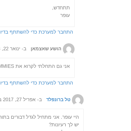
תתחדש,
עופר
התחבר למערכת כדי להשתתף בדיון
ב- ינואר 22, 2018 בשעה 11:35 am
הושע שאצמאן
אני גם התחלתי לקרוא את BEEKEEPING FOR DUMMIES, אחלה ספר
התחבר למערכת כדי להשתתף בדיון
ב- אפריל 27, 2017 בשעה 12:06 pm
טל ברונפלד
היי עופר. אני מתחיל לגדל דבורים בתו
יש לך רעיונות?