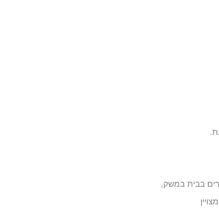
ת.
רים בבית במשק,
ויין