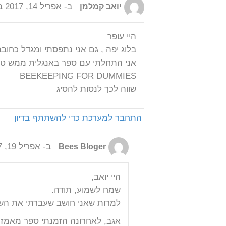
ב- אפריל 14, 2017 בשעה 12:19 am
יואב קמלמן
היי עופר
בלוג יפה , גם אני נתפסתי ומגדל כחובב
אני התחלתי עם ספר באנגלית ממש טו
BEEKEEPING FOR DUMMIES
שווה לכך לנסות להסיג
התחבר למערכת כדי להשתתף בדיון
ב- אפריל 19, 2017 בשעה 10:34 am
Bees Bloger
היי יואב,
שמח לשמוע, תודה.
למרות שאני חושב שעברתי את השל
אגב, לאחרונה הזמנתי ספר מאמזון