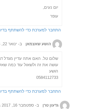
יום נעים,
עופר
התחבר למערכת כדי להשתתף בדיון
ב- ינואר 22, 2018 בשעה 11:42 am
הושע שאצמאן
שלום טל. האם אתה עדיין מגדל דבו
עושה את זה ולשאול עוד כמה שאל
הושע
0584112733
התחבר למערכת כדי להשתתף בדיון
ב- ספטמבר 16, 2017 בשעה 8:10 pm
גדעון טרן