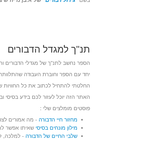
בשם
"
גידול דבורים
" של א.בן נריה שיצא לאור לראשונ
תנ"ך למגדל הדבורים
הספר נחשב לתנ"ך של מגדלי הדבורים והמ
יחד עם הספר וחוברת העבודה שהתלוותה ל
החלטתי להתחיל לכתוב את כל החוויות של
האתר הזה יוכל לעזור לכם בידע בסיסי וב
פוסטים מומלצים שלי :
מחזור חיי הדבורה
- מה אמורים לצפו
מילון מונחים בסיסי
שאיתו אפשר לה
שלבי החיים של הדבורה
- למלכה, ל