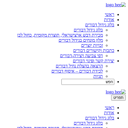
ראשי
אודות
בלוג גידול דבורים
בלוג גידול דבורים
מכירת דבש ארצישראלי, תוצרת מקומית, כחול לבן
מלון מונחים בגידול דבורים
זכויות יוצרים
כתבות וקישורים דבורים
דפי צביעה ויצירה-דבורים
יצירת קשר ופינוי דבורים
הרצאה בהצלת נחיל דבורים
לכידת דבורים – איסוף דבורים
תגיות
תפריט
ראשי
אודות
בלוג גידול דבורים
בלוג גידול דבורים