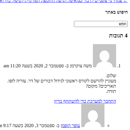
← צמחי נוי צופניים לדבורים
מאיפה הגיעה החומצה הפורמית לטיפול בוורוא
חיפוש באתר
משה צוקרמן
ב- ספטמבר 2, 2020 בשעה 11:20 am
שלום.
מעוניין להרשם לקורס ראשוני לגידול דבורים של דר. עזריה לופו.
תאריכים? מקום?
תודה.
התחבר למערכת כדי להשתתף בדיון
עופר הופמן
ב- ספטמבר 3, 2020 בשעה 9:17 am