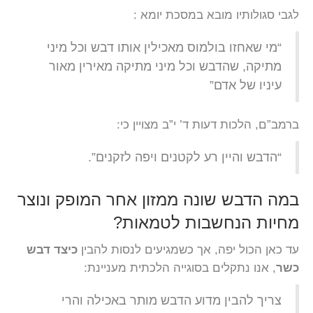
לגבי סגולותיו מובא במסכת יומא :
“מי שאחזו בולמוס מאכילין אותו דבש וכל מיני
מתיקה, שהדבש וכל מיני מתיקה מאירין מאור
עיניו של אדם”
ברמב”ם, הלכות דעות ד’ י”ב מצויין כי:
“הדבש והיין רע לקטנים ויפה לזקנים”.
במה הדבש שונה ממזון אחר המופק ונוצר
מחיות הנחשבות לטמאות?
עד כאן הכול יפה, אך כשמגיעים לנסות להבין
כיצד דבש
כשר
, אנו נתקלים בסוגייה הלכתית מעניינת:
צריך להבין מדוע הדבש מותר באכילה והרי