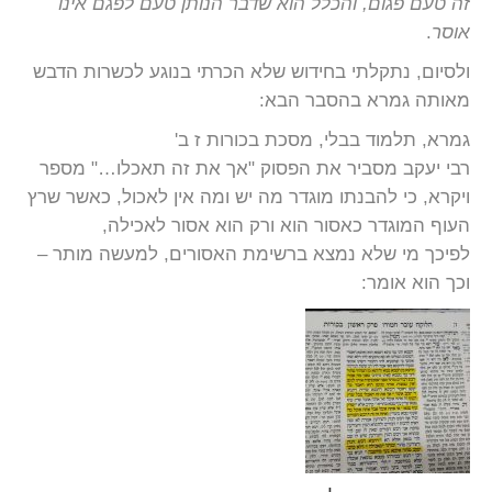
זה טעם פגום, והכלל הוא שדבר הנותן טעם לפגם אינו
אוסר
.
ולסיום, נתקלתי בחידוש שלא הכרתי בנוגע לכשרות הדבש
מאותה גמרא בהסבר הבא:
גמרא, תלמוד בבלי, מסכת בכורות ז ב'
רבי יעקב מסביר את הפסוק "אך את זה תאכלו…" מספר
ויקרא, כי להבנתו מוגדר מה יש ומה אין לאכול, כאשר שרץ
העוף המוגדר כאסור הוא ורק הוא אסור לאכילה,
לפיכך מי שלא נמצא ברשימת האסורים, למעשה מותר –
וכך הוא אומר: