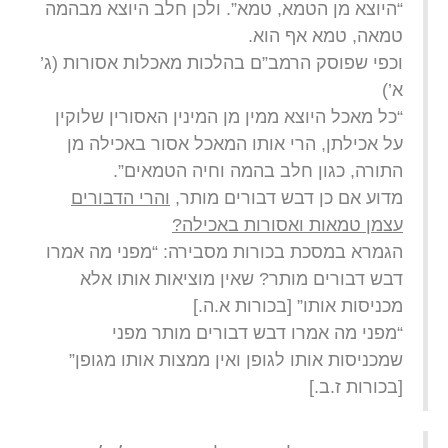
“היוצא מן הטמא, טמא”. ולכן חלב היוצא מבהמה
טמאה, טמא אף הוא.
וכפי שפוסק הרמב”ם בהלכות מאכלות אסורות (ג’
א’)
“כל מאכל היוצא ממין מן המינין האסורין שלוקין
על אכילתן, הרי אותו המאכל אסור באכילה מן
התורה, כגון חלב בהמה וחיה הטמאים”.
מדוע אם כן דבש דבורים מותר,
והרי הדבורים
עצמן טמאות ואסורות באכילה?
הגמרא במסכת בכורות מסבירה: “מפני מה אמרו
דבש דבורים מותר? שאין מוציאות אותו אלא
מכניסות אותו” [בכורות א.ה.]
“מפני מה אמרו דבש דבורים מותר מפני
שמכניסות אותו לגופן ואין ממצות אותו מגופן”
[בכורות ז.ב.]