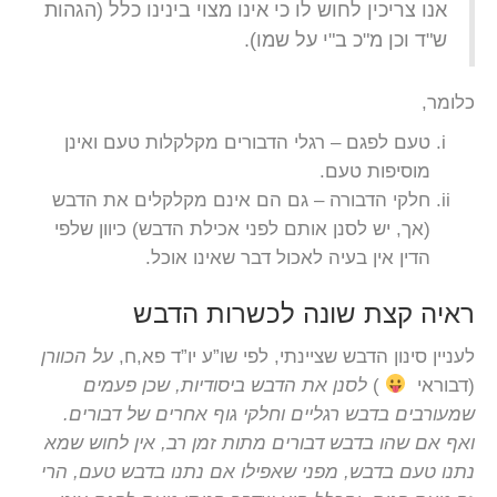
אנו צריכין לחוש לו כי אינו מצוי בינינו כלל (הגהות
ש"ד וכן מ"כ ב"י על שמו).
כלומר,
טעם לפגם – רגלי הדבורים מקלקלות טעם ואינן
מוסיפות טעם.
חלקי הדבורה – גם הם אינם מקלקלים את הדבש
(אך, יש לסנן אותם לפני אכילת הדבש) כיוון שלפי
הדין אין בעיה לאכול דבר שאינו אוכל.
ראיה קצת שונה לכשרות הדבש
לעניין סינון הדבש שציינתי, לפי שו”ע יו”ד פא,ח,
על הכוורן
(דבוראי
)
לסנן את הדבש ביסודיות, שכן פעמים
שמעורבים בדבש רגליים וחלקי גוף אחרים של דבורים.
ואף אם שהו בדבש דבורים מתות זמן רב, אין לחוש שמא
נתנו טעם בדבש, מפני שאפילו אם נתנו בדבש טעם, הרי