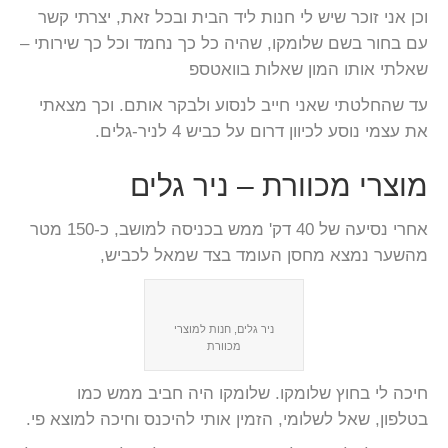
וכן אני זוכר שיש לי חנות ליד הבית ובכל זאת, יצרתי קשר
עם בחור בשם שלומקו, שהיה כל כך נחמד וכל כך שירותי –
שאלתי אותו המון שאלות בוואטספ
עד שהחלטתי שאני חייב לנסוע ולבקר אותם. וכך מצאתי
את עצמי נוסע לכיוון דרום על כביש 4 לניר-גלים.
מוצרי מכוורת – ניר גלים
אחרי נסיעה של 40 דק' ממש בכניסה למושב, כ-150 מטר
מהשער נמצא מחסן העומד בצד שמאל לכביש,
ניר גלים, חנות למוצרי
מכוורת
חיכה לי בחוץ שלומקו. שלומקו היה חביב ממש כמו
בטלפון, שאל לשלומי, הזמין אותי להיכנס וחיכה למוצא פי.