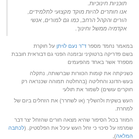
תוכניות חינוכיות.
אנו חותרים להיות מוקד מקצועי לתלמידים,
הורים והקהל הרחב, כמו גם למורים, אנשי
אקדמיה ממשל וחינוך.
במאמר נחמד מספר
ד"ר נעם לויתן
על חוקרת
בשם פדריקה ברטוקיני ובזמנה הפנוי גם דבוראית חובבת
מספרד אשר באחד מהפעמים
כשניקתה את קומות הכוורות שברשותה, נתקלה
בעש-הדונג והחליטה (בהחלטה תמוהה שכנראה רק
חוקרים עושים) לשמור את תולעי
העש בשקית ולהשליך (או לשחרר) את הזחלים ביום של
למחרת.
המוזר בכול הסיפור שהיא מצאה חורים שהזחל יצר דבר
שמרמז על סיכוי כי זחל העש עיכל את הפלסטיק. (
לכתבה
המלאה
),