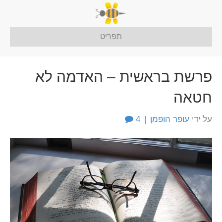
תפריט
פרשת בראשית – האדמה לא
חטאה
על ידי
עופר הופמן
|
4