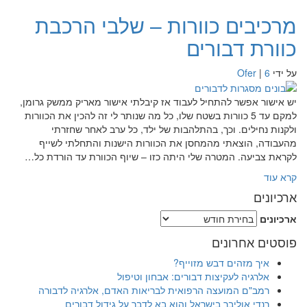
מרכיבים כוורות – שלבי הרכבת
כוורת דבורים
על ידי
6
|
Ofer
יש אישור אפשר להתחיל לעבוד אז קיבלתי אישור מאריק ממשק גרומן,
למקם עד 5 כוורות בשטח שלו, כל מה שנותר לי זה להכין את הכוורות
ולקנות נחילים. וכך, בהתלהבות של ילד, כל ערב לאחר שחזרתי
מהעבודה, הוצאתי מהמחסן את הכוורות הישנות והתחלתי לשייף
לקראת צביעה. המטרה שלי היתה כזו – שיוף הכוורת עד הורדת כל…
קרא עוד
ארכיונים
ארכיונים
פוסטים אחרונים
איך מזהים דבש מזוייף?
אלרגיה לעקיצות דבורים: אבחון וטיפול
רמב"ם המועצה הרפואית לבריאות האדם, אלרגיה לדבורה
רנדי אוליבר בישראל והוא בא לדבר על גידול דבורים