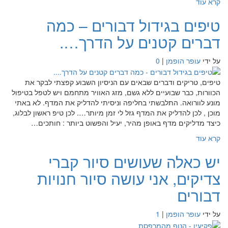
קרא עוד
טיפים בגידול דבורים – כמה
דברים קטנים על הדרך….
על ידי
עופר הופמן
|
0
טיפים, טריקים ודברים שבאים עם הניסיון השבוע קפצתי לבקר את
הכוורות, כבר שבועיים ללא גשם, מזג האוויר מתחמם ויש לטפל בטיפול
מונע לוורואה. התלבשתי בחליפה וניסיתי להדליק את המדף. לא באתי
מוכן , לכן להדליק את המדף גזל לי זמן מיותר…. לכן טיפ ראשון לבלוג,
כיצד מדליקים מדף באופן מהיר, יעיל והפשוט ביותר : חותכים…
קרא עוד
יש כאלה שעושים סיור קברי
צדיקים, אני עושה סיור חנויות
דבורים
על ידי
עופר הופמן
|
1