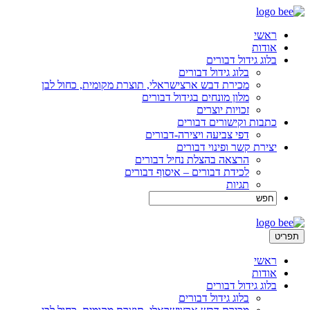
ראשי
אודות
בלוג גידול דבורים
בלוג גידול דבורים
מכירת דבש ארצישראלי, תוצרת מקומית, כחול לבן
מלון מונחים בגידול דבורים
זכויות יוצרים
כתבות וקישורים דבורים
דפי צביעה ויצירה-דבורים
יצירת קשר ופינוי דבורים
הרצאה בהצלת נחיל דבורים
לכידת דבורים – איסוף דבורים
תגיות
תפריט
ראשי
אודות
בלוג גידול דבורים
בלוג גידול דבורים