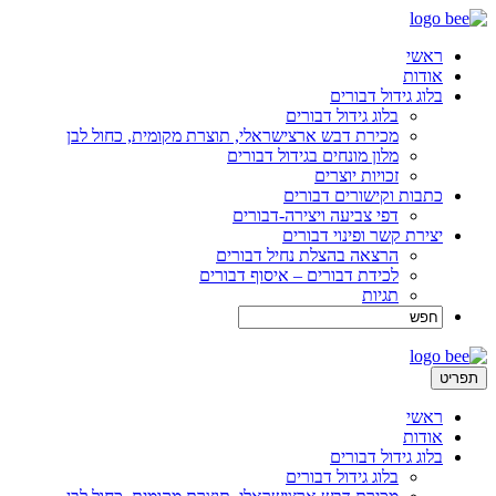
ראשי
אודות
בלוג גידול דבורים
בלוג גידול דבורים
מכירת דבש ארצישראלי, תוצרת מקומית, כחול לבן
מלון מונחים בגידול דבורים
זכויות יוצרים
כתבות וקישורים דבורים
דפי צביעה ויצירה-דבורים
יצירת קשר ופינוי דבורים
הרצאה בהצלת נחיל דבורים
לכידת דבורים – איסוף דבורים
תגיות
תפריט
ראשי
אודות
בלוג גידול דבורים
בלוג גידול דבורים