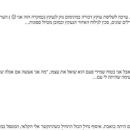
נחמד עבורי. ערכה לשליפת עוקץ דבורה במינימום נזק לנעקץ (במקרה הזה אני 🙂
 שונים, סכין לגילוח האיזור הנעקץ וכמובן מטיול ספוגות…
אבל אני בטוח שמידי פעם הוא שואל את עצמו, "מה אני אעשה אם אגלה שאנ
נעימה שהיתה לי עם…
היתה כואבת. איסוף נחיל הכול התחיל כשהתקשר אלי חקלאי, המטפל במטע 