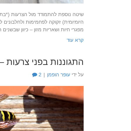
שיטה נוספת להתמודד מול הצרעות (*בתמו
היומיומית) זקוקה לפחמימות ולחלבונים 
מפגרי חיות ושאריות מזון – כיוון שבשני
קרא עוד
התגוננות בפני צרעות –
על ידי
עופר הופמן
|
2