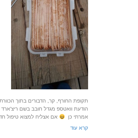
הודעת וואטספ מגדל חובב בשם ריצ'ארד רו
אמרתי כן
אם אצליח למצוא טיפול חד
קרא עוד