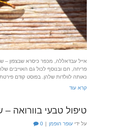
אייל עבדאללה, מכפר כיסרא שבצפון – של
פריחה, חם ובנוסף לכול גם האוייבים 
נאותה לוולדות שלהן. בפוסט קודם פירט
קרא עוד
טיפול טבעי בוורואה – ש
על ידי
עופר הופמן
|
0