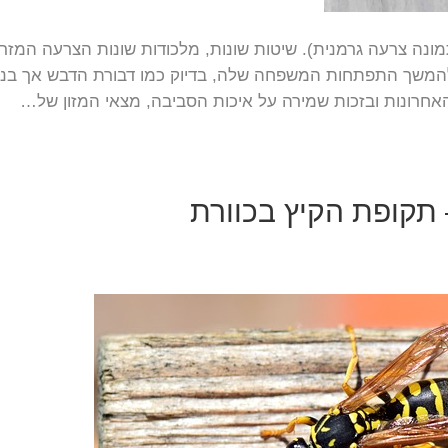
נה צרעה גרמנית). שיטות שונות, מלכודות שונות הצרעה המזר
להמשך התפתחות המשפחה שלה, בדיוק כמו דבורת הדבש אך בניג
ם האחרונות ובזכות שמירה על איכות הסביבה, מצאי המזון של…
 תקופת הקיץ בכוורת