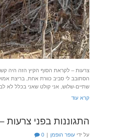
צרעות – לקראת הסוף הקיץ הזה היה קשה 
הסתובב לי סביב כוורת אחת, בריצת אמ
שתיים-שלוש, אני קולט שאני בכלל לא לבו
קרא עוד
התגוננות בפני צרעות –
על ידי
עופר הופמן
|
0