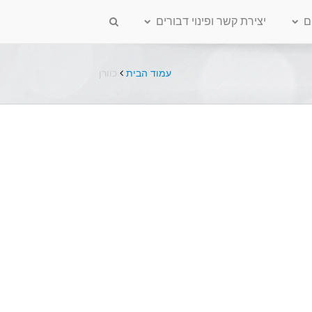
ם
יצירת קשר ופינוי דבורים
עמוד הבית
כוורן