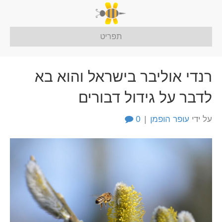
תפריט
רנדי אוליבר בישראל והוא בא
לדבר על גידול דבורים
על ידי
עופר הופמן
|
0