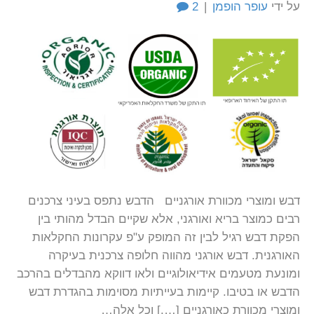
על ידי
עופר הופמן
|
2
דבש ומוצרי מכוורת אורגניים הדבש נתפס בעיני צרכנים
רבים כמוצר בריא ואורגני, אלא שקיים הבדל מהותי בין
הפקת דבש רגיל לבין זה המופק ע"פ עקרונות החקלאות
האורגנית. דבש אורגני מהווה חלופה צרכנית בעיקרה
ומונעת מטעמים אידיאולוגיים ולאו דווקא מהבדלים בהרכב
הדבש או בטיבו. קיימות בעייתיות מסוימות בהגדרת דבש
ומוצרי מכוורת כאורגניים [….] וכל אלה…