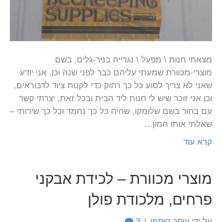
מצאתי חנות \ מפעל \ נגרייה בניר-גלים, בשם
מוצרי-מכוורת שמעתי עליהם כבר לפני שנה וכן, אני יודע
שאני לא צריך לסוע כל כך רחוק כדי לקנות ציוד לדבוראים,
וכן אני זוכר שיש לי חנות ליד הבית ובכל זאת, יצרתי קשר
עם בחור בשם שלומקו, שהיה כל כך נחמד וכל כך שירותי –
שאלתי אותו המון…
קרא עוד
מוצרי מכוורת – לכידת אבקני
פרחים, מלכודת פולן
על ידי
עופר הופמן
|
3