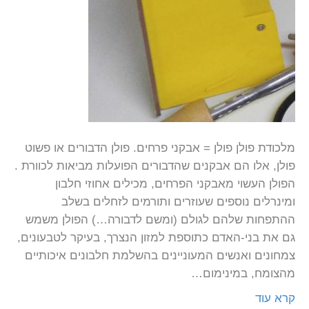
מלכודת פולן פולן = אבקני פרחים. פולן הדבורים או פשוט
פולן, אלו הם אבקנים שהדבורים הפועלות מביאות לכוורת .
הפולן העשוי מאבקני הפרחים, מכילים אחוזי חלבון
ומינרלים נוספים שעוזרים ותורמים לזחלים בשלב
ההתפחות שלהם לגולם (ומשם לדבורה…) הפולן משמש
גם את בני-האדם כתוספת למזון הנצרך, בעיקר לטבעונים,
צמחונים ואנשים המעוניינים בהשלמת חלבונים איכותיים
מהצומח, במינימום…
קרא עוד