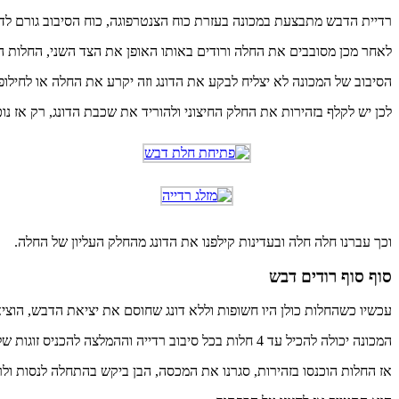
רדיית הדבש מתבצעת במכונה בעזרת כוח הצנטרפוגה, כוח הסיבוב גורם לד
לאחר מכן מסובבים את החלה ורודים באותו האופן את הצד השני, החלות המ
הסיבוב של המכונה לא יצליח לבקע את הדונג וזה יקרע את החלה או לחילו
לכן יש לקלף בזהירות את החלק החיצוני ולהוריד את שכבת הדונג, רק אז נוכ
וכך עברנו חלה חלה ובעדינות קילפנו את הדונג מהחלק העליון של החלה.
סוף סוף רודים דבש
עכשיו כשהחלות כולן היו חשופות וללא דונג שחוסם את יציאת הדבש, הוצי
המכונה יכולה להכיל עד 4 חלות בכל סיבוב רדייה וההמלצה להכניס זוגות של חלות כדי לשמור על איזון המכונה בזמן הרדייה,
אז החלות הוכנסו בזהירות, סגרנו את המכסה, הבן ביקש בהתחלה לנסות ול