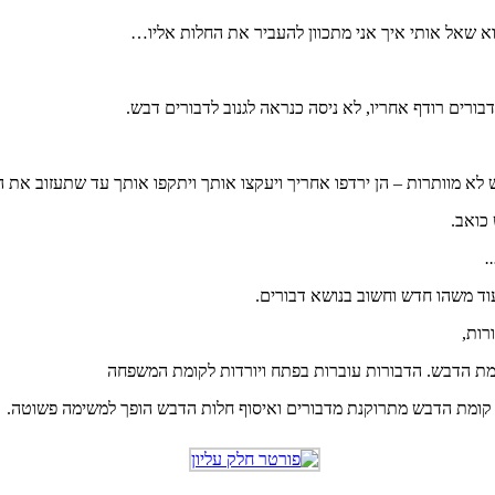
 שאל אותי איך אני מתכוון להעביר את החלות אליו…
בורים רודף אחריו, לא ניסה כנראה לגנוב לדבורים דבש.
לא מוותרות – הן ירדפו אחריך ויעקצו אותך ויתקפו אותך עד שתעזוב את
כואב.
.
וד משהו חדש וחשוב בנושא דבורים.
ומת הדבש. הדבורות עוברות בפתח ויורדות לקומת המשפחה
ט קומת הדבש מתרוקנת מדבורים ואיסוף חלות הדבש הופך למשימה פשוטה.