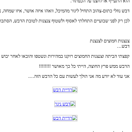
הוא התעייף אז לחצנו על הכפתור.
דבש נוזלי כתום-צהוב התחיל ליגור מהמיכל, וואהו איזה אושר, איזו שמחה
לכן רק לפני שבועיים התחלתי לאסוף ולשטוף צנצנות לטובת הדבש, הסתבר
צנצנות חמוצים לצנצנת
דבש…
קפצתי הביתה וצנצנות החמוצים רוקנו במהירות ונשטפו והובאו לאחר יבוש
הדבש ממש פרץ החוצה, הייתי כל כך מאושר !!!!!!!!
אני עוד לא יודע מה אני הולך לעשות עם כל הדבש הזה….