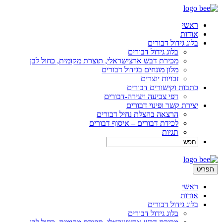
ראשי
אודות
בלוג גידול דבורים
בלוג גידול דבורים
מכירת דבש ארצישראלי, תוצרת מקומית, כחול לבן
מלון מונחים בגידול דבורים
זכויות יוצרים
כתבות וקישורים דבורים
דפי צביעה ויצירה-דבורים
יצירת קשר ופינוי דבורים
הרצאה בהצלת נחיל דבורים
לכידת דבורים – איסוף דבורים
תגיות
תפריט
ראשי
אודות
בלוג גידול דבורים
בלוג גידול דבורים