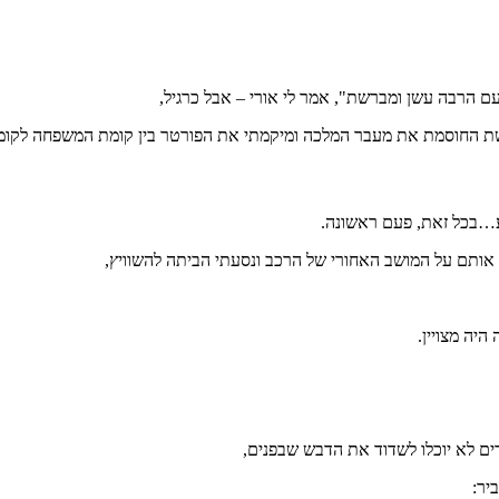
 הרשת החוסמת את מעבר המלכה ומיקמתי את הפורטר בין קומת המשפחה לקו
…בכל זאת, פעם ראשונה.
י אותם על המושב האחורי של הרכב ונסעתי הביתה להשוויץ,
יה מצויין.
רים לא יוכלו לשדוד את הדבש שבפנים,
יר: