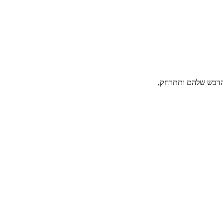
 הדבש שלהם ותתרחק,