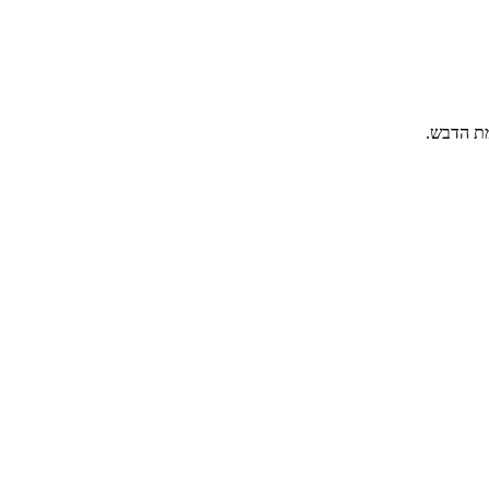
מת הדבש.