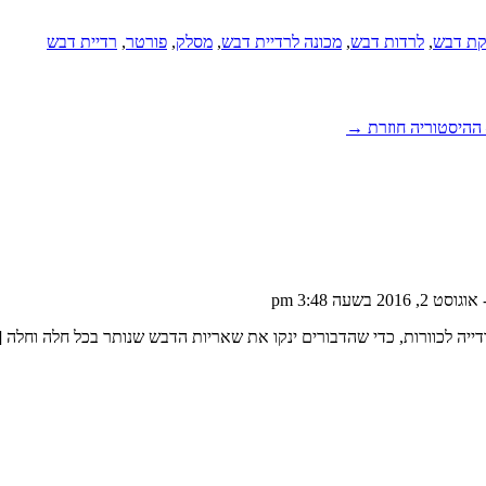
ת דבש
,
לרדות דבש
,
מכונה לרדיית דבש
,
מסלק
,
פורטר
,
רדיית דבש
 ההיסטוריה חוזרת →
גוסט 2, 2016 בשעה 3:48 pm
ייה לכוורות, כדי שהדבורים ינקו את שאריות הדבש שנותר בכל חלה וחלה 