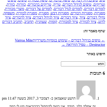
יפ
,
טיפ בגידול דבורים
,
טיפול בדבורים
,
טיפול בכוורת
,
טיפים
,
טיפים
טריקים
,
טיפים לגידול דבורים
,
טריק
,
טריקים בדבורים
,
כוורות
,
כוורת
,
ומדים דבורים
,
לומדים לגדל דבורים
,
לומדים על דבורים
,
מוצרי מכוורת
,
סגרות
,
מסגרות דבורים
,
מסגרות דבש
,
מסגרת
,
מסגרת לכוורת
,
משפחה
,
חילי דבורים
,
ציוד
,
ציוד דבורים
,
ציוד לגידול דבורים
,
ציוד לדבורים
,
ציוד
דונג
,
ציוד לכוורת
,
ציוד למכוורת
,
קומות
,
שעוונית
,
תחביב
,
תחביב דבורים
תף מאמר זה:
 טיפים בגידול דבורים – שימוש בגומיות משרדיות
Varroa Mite
Destruct – טפיל הוורואה →
יפוש באתר
הושע שאצמאן
ב- דצמבר 3, 2017 בשעה 11:47 pm
זה אחלה בלוג, תודה. אני רוצה להתחיל בדבוראות ויש לי כמה