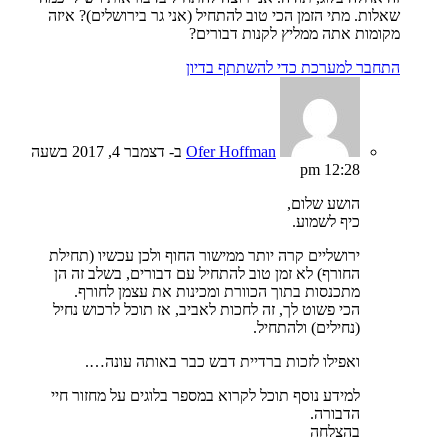
שאלות. מתי הזמן הכי טוב להתחיל (אני גר בירושלים)? איזה
מקומות אתה ממליץ לקנות דבורים?
התחבר למערכת כדי להשתתף בדיון
Ofer Hoffman
ב- דצמבר 4, 2017 בשעה
12:28 pm
הושע שלום,
כיף לשמוע.
ירושליים קרה יותר ממישור החוף ולכן עכשיו (תחילת
החורף) לא זמן טוב להתחיל עם דבורים, בשלב זה הן
מתכנסות בתוך הכוורת ומכינות את עצמן לחורף.
הכי פשוט לך, זה לחכות לאביב, אז תוכל לרכוש נחיל
(נחילים) ולהתחיל.
ואפילו לזכות ברדיית דבש כבר באותה עונה….
למידע נוסף תוכל לקרוא במספר בלוגים על מחזור חיי
הדבורה.
בהצלחה