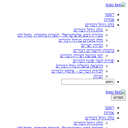
ראשי
אודות
בלוג גידול דבורים
בלוג גידול דבורים
מכירת דבש ארצישראלי, תוצרת מקומית, כחול לבן
מלון מונחים בגידול דבורים
זכויות יוצרים
כתבות וקישורים דבורים
דפי צביעה ויצירה-דבורים
יצירת קשר ופינוי דבורים
הרצאה בהצלת נחיל דבורים
לכידת דבורים – איסוף דבורים
תגיות
תפריט
ראשי
אודות
בלוג גידול דבורים
בלוג גידול דבורים