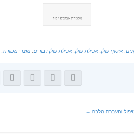
מלכודת אבקנים \ פולן
נים
,
איסוף פולן
,
אכילת פולן
,
אכילת פולן דבורים
,
מוצרי מכוורת
,
לטיפול והעברת מלכה →