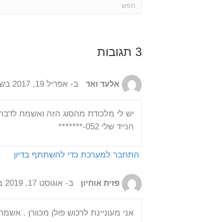
ב- אפריל 19, 2017 בשעה 12:01 am
אלעד ואד
יש לי מלכודת מהסוג הזה ואשמח לדבר 
הנייד שלי 052-*******
התחבר למערכת כדי להשתתף בדיון
ב- אוגוסט 17, 2019 בשעה 8:01 am
פזית אוחיון
אני מעוניינת לרכוש פולן מכוורן . אש
ארכיונים
פוס