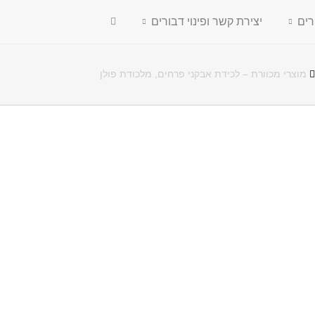
רים
יצירת קשר ופינוי דבורים
מוצרי מכוורת – לכידת אבקני פרחים, מלכודת פולן