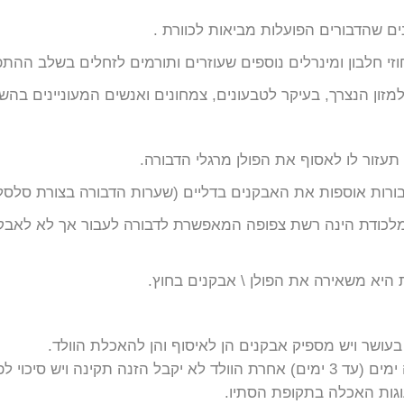
ים שהדבורים הפועלות מביאות לכוורת .
וזי חלבון ומינרלים נוספים שעוזרים ותורמים לזחלים בשלב הה
ון הנצרך, בעיקר לטבעונים, צמחונים ואנשים המעוניינים בהש
זור לו לאסוף את הפולן מרגלי הדבורה.
ורות אוספות את האבקנים בדליים (שערות הדבורה בצורת סלסלה
כודת הינה רשת צפופה המאפשרת לדבורה לעבור אך לא לאבקני
היא משאירה את הפולן \ אבקנים בחוץ.
ושר ויש מספיק אבקנים הן לאיסוף והן להאכלת הוולד.
ה ויש סיכוי לפגישה בו.
גות האכלה בתקופת הסתיו.